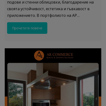
подове и стенни облицовки, благодарение на
своята устойчивост, естетика и гъвкавост в
приложението. В портфолиото на АР…
Прочетете повече