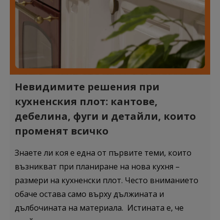
Невидимите решения при
кухненския плот: кантове,
дебелина, фуги и детайли, които
променят всичко
Знаете ли коя е една от първите теми, които
възникват при планиране на нова кухня –
размери на кухненски плот. Често вниманието
обаче остава само върху дължината и
дълбочината на материала. Истината е, че