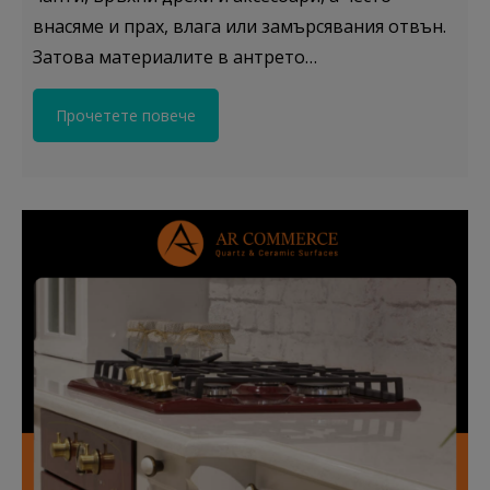
внасяме и прах, влага или замърсявания отвън.
Затова материалите в антрето…
Прочетете повече