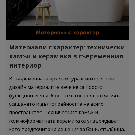
Материали с характер: технически
камък и керамика в съвременния
интериор
В съвременната архитектура и интериорен
дизайн материалите вече не са просто
функционален избор – те са основа на визията,
усещането и дълготрайността на всяко
пространство. Техническият камък и
голямоформатната керамика се утвърждават
като предпочитани решения за бани, стълбища,