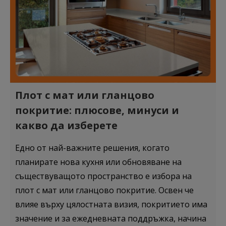
Плот с мат или гланцово
покритие: плюсове, минуси и
какво да изберете
Едно от най-важните решения, когато
планирате нова кухня или обновяване на
съществуващото пространство е избора на
плот с мат или гланцово покритие. Освен че
влияе върху цялостната визия, покритието има
значение и за ежедневната поддръжка, начина