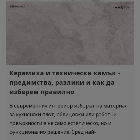
Керамика и технически камък –
предимства, разлики и как да
изберем правилно
В съвременния интериор изборът на материал
за кухненски плот, облицовки или работни
повърхности е не само естетическо, но и
функционално решение. Сред най-