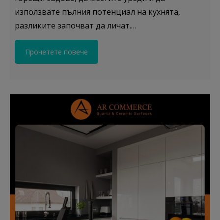
използвате пълния потенциал на кухнята,
разликите започват да личат.…
Прочетете повече