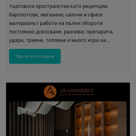
търговски пространства като рецепции,
барплотове, магазини, салони и офиси
материалът работи на пълни обороти:
постоянно докосване, разливи, препарати,
удари, триене, топлина и много хора на…
Прочетете повече