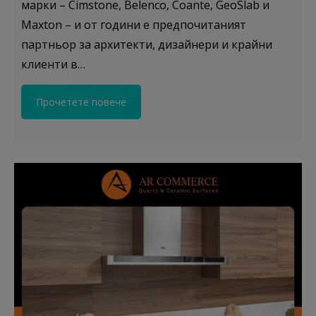
марки – Cimstone, Belenco, Coante, GeoSlab и
Maxton – и от години е предпочитаният
партньор за архитекти, дизайнери и крайни
клиенти в…
Прочетете повече