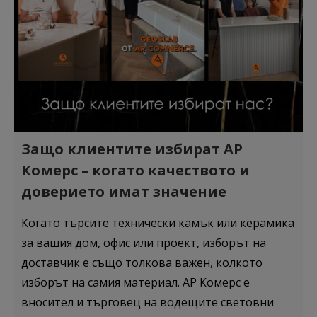
Защо клиентите избират АР
Комерс – когато качеството и
доверието имат значение
Когато търсите технически камък или керамика
за вашия дом, офис или проект, изборът на
доставчик е също толкова важен, колкото
изборът на самия материал. АР Комерс е
вносител и търговец на водещите световни