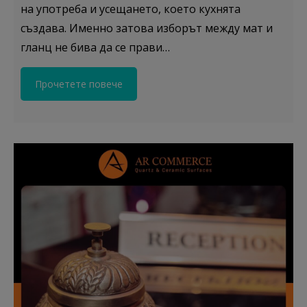
на употреба и усещането, което кухнята
създава. Именно затова изборът между мат и
гланц не бива да се прави…
Прочетете повече