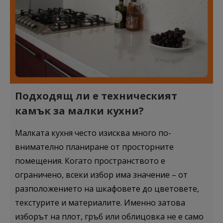
Подходящ ли е техническият
камък за малки кухни?
Малката кухня често изисква много по-
внимателно планиране от просторните
помещения. Когато пространството е
ограничено, всеки избор има значение – от
разположението на шкафовете до цветовете,
текстурите и материалите. Именно затова
изборът на плот, гръб или облицовка не е само