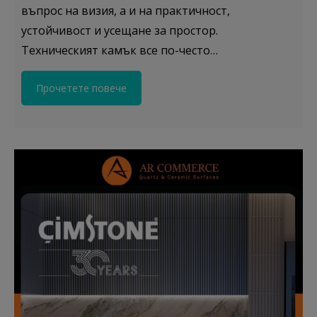
въпрос на визия, а и на практичност,
устойчивост и усещане за простор.
Техническият камък все по-често…
Прочетете повече