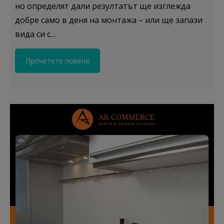
но определят дали резултатът ще изглежда
добре само в деня на монтажа – или ще запази
вида си с…
Прочетете повече