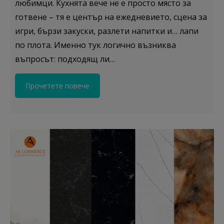
любимци. Кухнята вече не е просто място за
готвене – тя е център на ежедневието, сцена за
игри, бързи закуски, разлети напитки и… лапи
по плота. Именно тук логично възниква
въпросът: подходящ ли…
Прочетете повече