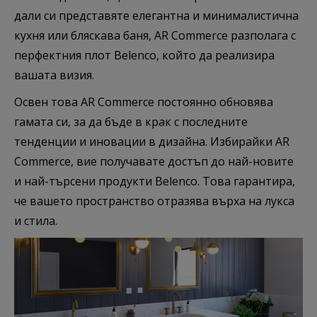
дали си представяте елегантна и минималистична
кухня или бляскава баня, AR Commerce разполага с
перфектния плот Belenco, който да реализира
вашата визия.
Освен това AR Commerce постоянно обновява
гамата си, за да бъде в крак с последните
тенденции и иновации в дизайна. Избирайки AR
Commerce, вие получавате достъп до най-новите
и най-търсени продукти Belenco. Това гарантира,
че вашето пространство отразява върха на лукса
и стила.