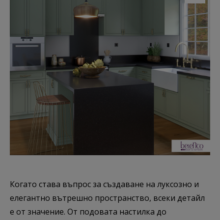
Когато става въпрос за създаване на луксозно и
елегантно вътрешно пространство, всеки детайл
е от значение. От подовата настилка до