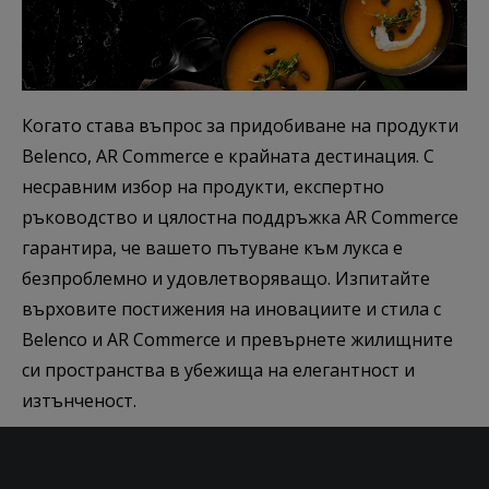
Когато става въпрос за придобиване на продукти
Belenco, AR Commerce е крайната дестинация. С
несравним избор на продукти, експертно
ръководство и цялостна поддръжка AR Commerce
гарантира, че вашето пътуване към лукса е
безпроблемно и удовлетворяващо. Изпитайте
върховите постижения на иновациите и стила с
Belenco и AR Commerce и превърнете жилищните
си пространства в убежища на елегантност и
изтънченост.