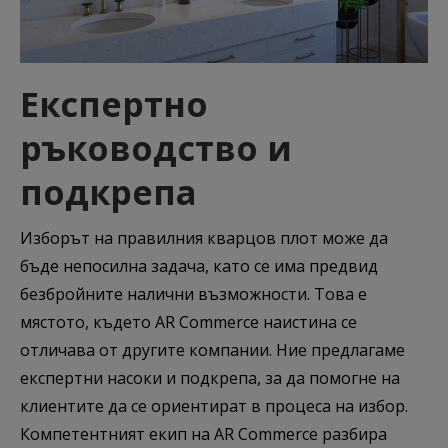
Експертно
ръководство и
подкрепа
Изборът на правилния кварцов плот може да
бъде непосилна задача, като се има предвид
безбройните налични възможности. Това е
мястото, където AR Commerce наистина се
отличава от другите компании. Ние предлагаме
експертни насоки и подкрепа, за да помогне на
клиентите да се ориентират в процеса на избор.
Компетентният екип на AR Commerce разбира