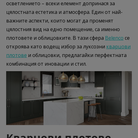
осветлението – всеки елемент допринася за
цялостната естетика и атмосфера. Един от най-
важните аспекти, които могат да променят
цялостния вид на едно помещение, са именно
плотовете и облицовките. В тази сфера
Belenco
се
откроява като водещ избор за луксозни
кварцови
плотове
и облицовки, предлагайки перфектната
комбинация от иновации и стил.
Кварцови плотове