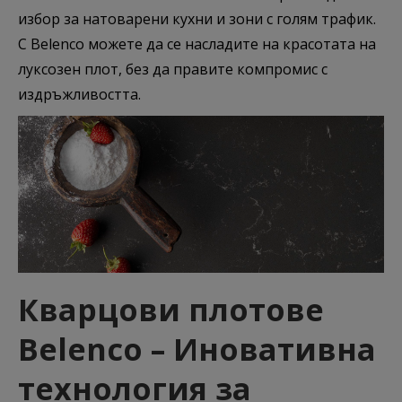
избор за натоварени кухни и зони с голям трафик.
С Belenco можете да се насладите на красотата на
луксозен плот, без да правите компромис с
издръжливостта.
Кварцови плотове
Belenco – Иновативна
технология за