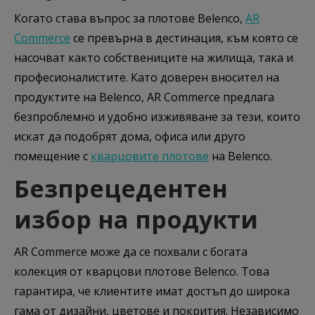
Когато става въпрос за плотове Belenco,
AR
Commerce
се превърна в дестинация, към която се
насочват както собствениците на жилища, така и
професионалистите. Като доверен вносител на
продуктите на Belenco, AR Commerce предлага
безпроблемно и удобно изживяване за тези, които
искат да подобрят дома, офиса или друго
помещение с
кварцовите плотове
на Belenco.
Безпрецедентен
избор на продукти
AR Commerce може да се похвали с богата
колекция от кварцови плотове Belenco. Това
гарантира, че клиентите имат достъп до широка
гама от дизайни, цветове и покрития. Независимо