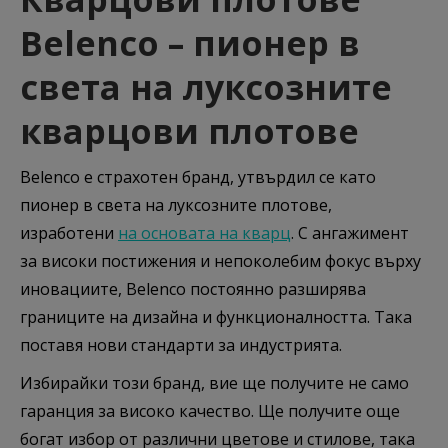
Belenco – пионер в
света на луксозните
кварцови плотове
Belenco e страхотен бранд, утвърдил се като
пионер в света на луксозните плотове,
изработени
на основата на кварц
. С ангажимент
за високи постижения и непоколебим фокус върху
иновациите, Belenco постоянно разширява
границите на дизайна и функционалността. Така
поставя нови стандарти за индустрията.
Избирайки този бранд, вие ще получите не само
гаранция за високо качество. Ще получите още
богат избор от различни цветове и стилове, така