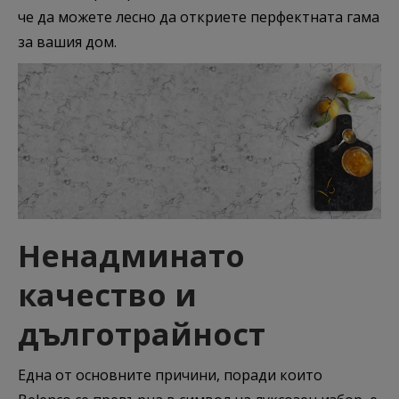
че да можете лесно да откриете перфектната гама
за вашия дом.
Ненадминато
качество и
дълготрайност
Една от основните причини, поради които