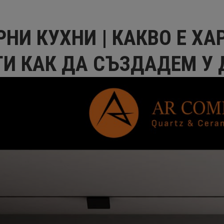
НИ КУХНИ | КАКВО Е ХА
ТИ КАК ДА СЪЗДАДЕМ У