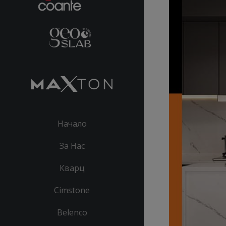
Начало
За Нас
Кварц
Cimstone
Belenco