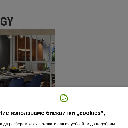
OGY
Ние използваме бисквитки „cookies”,
за да разберем как използвате нашия уебсайт и да подобрим
itchens 2022