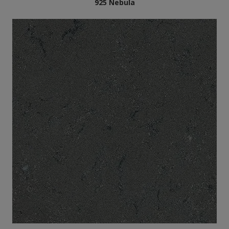
925 Nebula