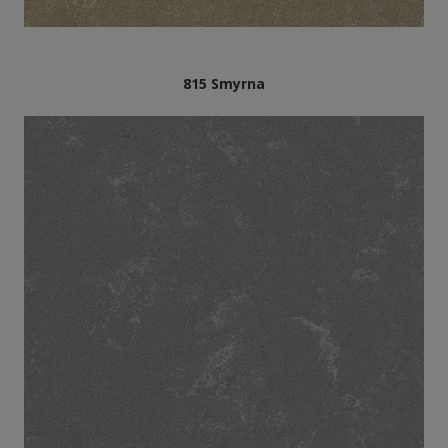
815 Smyrna