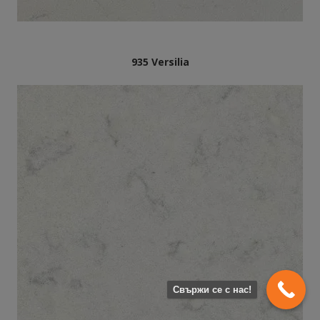
935 Versilia
Свържи се с нас!