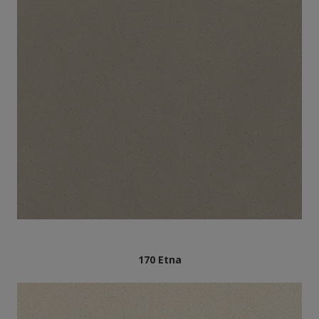
170 Etna