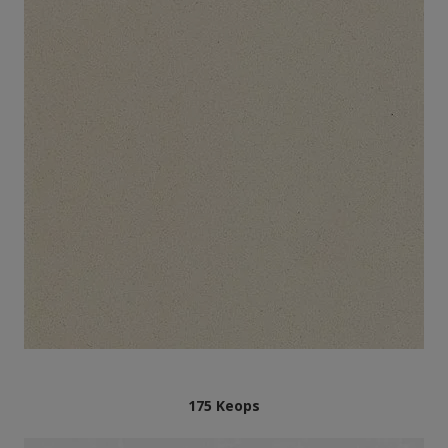
175 Keops