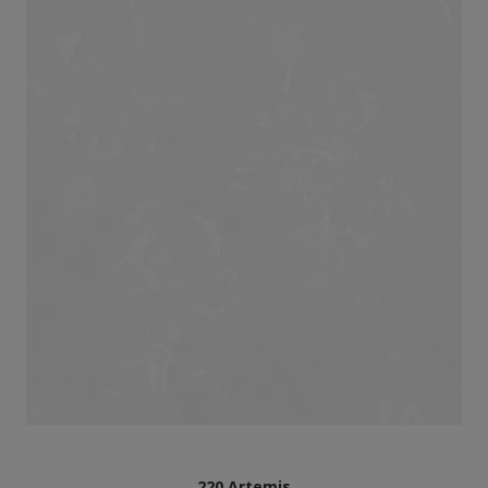
220 Artemis