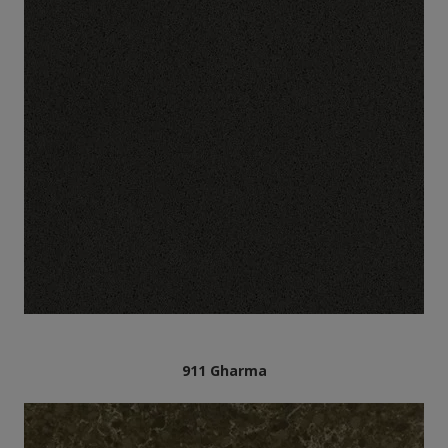
911 Gharma