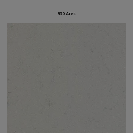
930 Ares