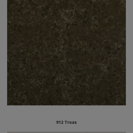
912 Troas